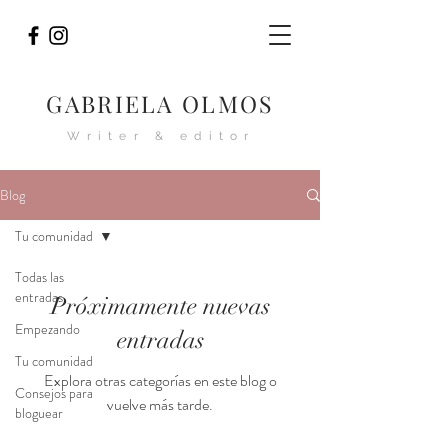
GABRIELA OLMOS
Writer & editor
Blog
Tu comunidad
Todas las
entradas
Próximamente nuevas
Empezando
entradas
Tu comunidad
Explora otras categorías en este blog o
Consejos para
vuelve más tarde.
bloguear