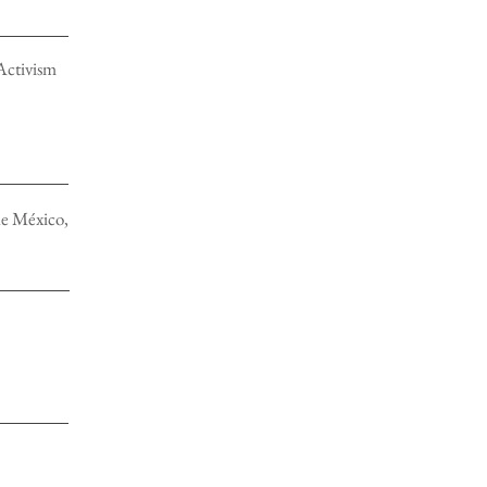
Activism
de México,