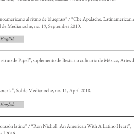
noamericano al ritmo de bluegrass” / “Che Apalache. Latinamerican 
ol de Medianoche, no. 19, September 2019.
English
nstruo de Papel”, suplemento de Bestiario culinario de México, Artes 
 Lotería”, Sol de Medianoche, no. 11, April 2018.
English
orazón latino” / “Ron Nicholl. An American With A Latino Heart”,
ril 2018.