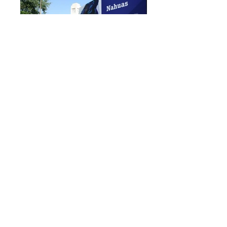
que año?
Exposición Con los ojos cerrados
Exposición Con los ojos cerrados