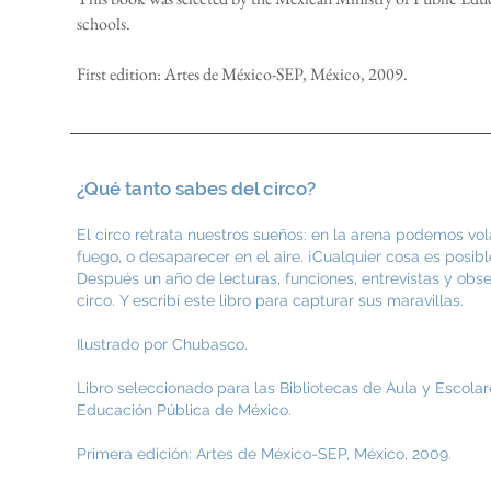
schools.
First edition: Artes de México-SEP, México, 2009.
¿Qué tanto sabes del circo?
El circo retrata nuestros sueños: en la arena podemos vol
fuego, o desaparecer en el aire. ¡Cualquier cosa es posib
Después un año de lecturas, funciones, entrevistas y obser
circo. Y escribí este libro para capturar sus maravillas.
Ilustrado por Chubasco.
Libro seleccionado para las Bibliotecas de Aula y Escolar
Educación Pública de México.
Primera edición: Artes de México-SEP, México, 2009.