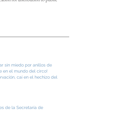
ar sin miedo por anillos de
le en el mundo del circo!
vación, caí en el hechizo del
es de la Secretaría de